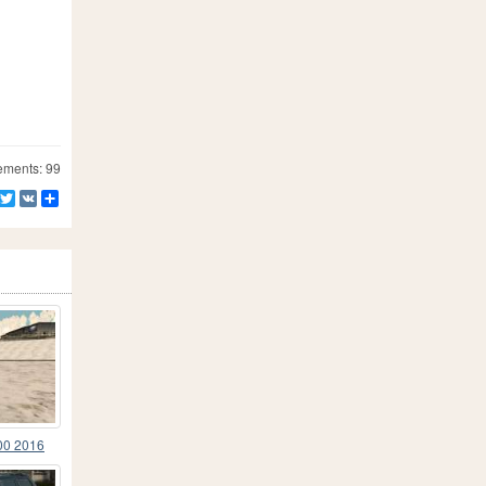
ements: 99
Facebook
Twitter
VK
Partager
00 2016