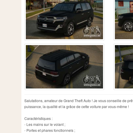
Salutations, amateur de Grand Theft Auto ! Je vous conseille de p
puissance, la qualité et la grâce de cette voiture par vous-même !
Caractéristiques :
- Les mains sur le volant ;
- Portes et phares fonctionnels ;