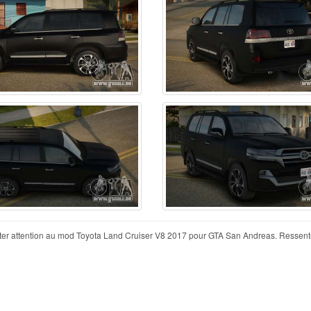
rêter attention au mod Toyota Land Cruiser V8 2017 pour GTA San Andreas. Ressente