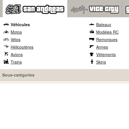
Véhicules
Bateaux
Motos
Modèles RC
Vélos
Remorques
Hélicoptères
Armes
Avions
Vêtements
Trains
Skins
Sous-catégories