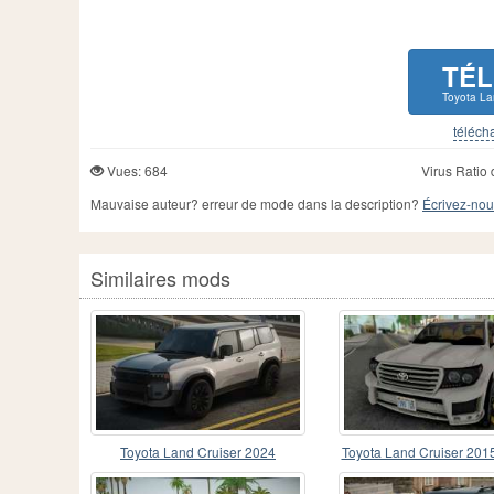
TÉ
Toyota La
télécha
Vues: 684
Virus Ratio 
Mauvaise auteur? erreur de mode dans la description?
Écrivez-nou
Similaires mods
Toyota Land Cruiser 2024
Toyota Land Cruiser 201