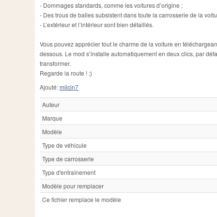
- Dommages standards, comme les voitures d’origine ;
- Des trous de balles subsistent dans toute la carrosserie de la voitu
- L’extérieur et l’intérieur sont bien détaillés.
Vous pouvez apprécier tout le charme de la voiture en téléchargean
dessous. Le mod s’installe automatiquement en deux clics, par défau
transformer.
Regarde la route ! ;)
Ajouté:
milcin7
Auteur
Marque
Modèle
Type de véhicule
Type de carrosserie
Type d'entraînement
Modèle pour remplacer
Ce fichier remplace le modèle