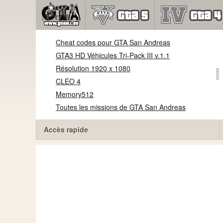
Cheat codes pour GTA San Andreas
GTA3 HD Véhicules Tri-Pack III v.1.1
Résolution 1920 x 1080
CLEO 4
Memory512
Toutes les missions de GTA San Andreas
Accès rapide