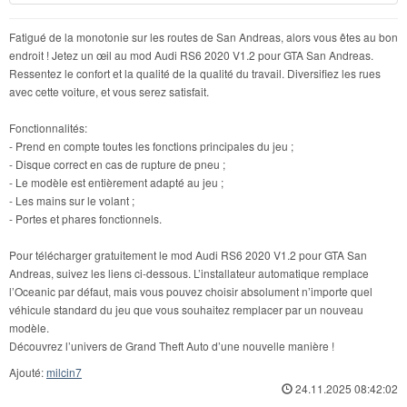
Fatigué de la monotonie sur les routes de San Andreas, alors vous êtes au bon
endroit ! Jetez un œil au mod Audi RS6 2020 V1.2 pour GTA San Andreas.
Ressentez le confort et la qualité de la qualité du travail. Diversifiez les rues
avec cette voiture, et vous serez satisfait.
Fonctionnalités:
- Prend en compte toutes les fonctions principales du jeu ;
- Disque correct en cas de rupture de pneu ;
- Le modèle est entièrement adapté au jeu ;
- Les mains sur le volant ;
- Portes et phares fonctionnels.
Pour télécharger gratuitement le mod Audi RS6 2020 V1.2 pour GTA San
Andreas, suivez les liens ci-dessous. L’installateur automatique remplace
l’Oceanic par défaut, mais vous pouvez choisir absolument n’importe quel
véhicule standard du jeu que vous souhaitez remplacer par un nouveau
modèle.
Découvrez l’univers de Grand Theft Auto d’une nouvelle manière !
Ajouté:
milcin7
24.11.2025 08:42:02