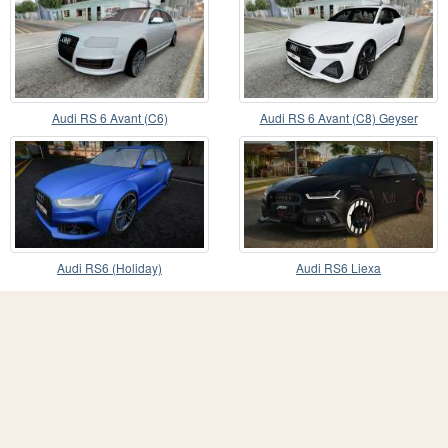
Audi RS 6 Avant (C6)
Audi RS 6 Avant (C8) Geyser
Audi RS6 (Holiday)
Audi RS6 Liexa