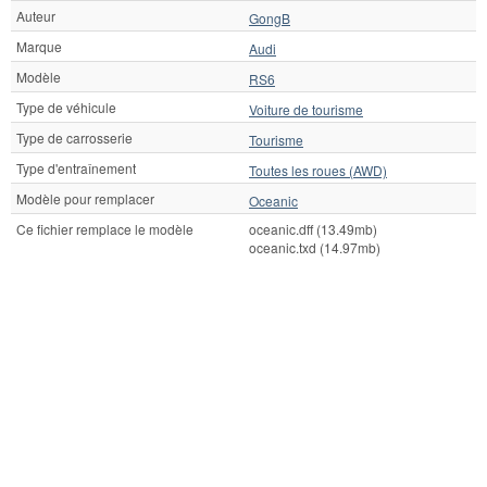
Auteur
GongB
Marque
Audi
Modèle
RS6
Type de véhicule
Voiture de tourisme
Type de carrosserie
Tourisme
Type d'entraînement
Toutes les roues (AWD)
Modèle pour remplacer
Oceanic
Ce fichier remplace le modèle
oceanic.dff (13.49mb)
oceanic.txd (14.97mb)