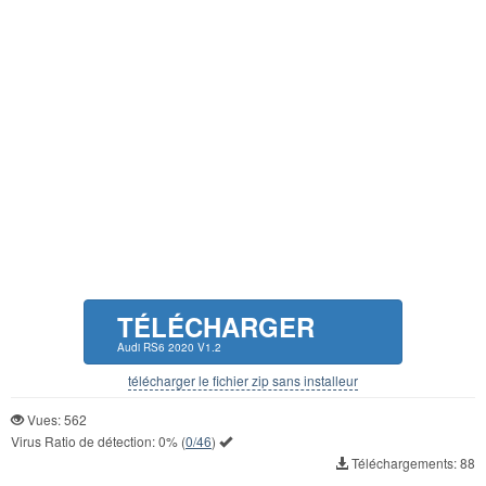
TÉLÉCHARGER
Audi RS6 2020 V1.2
télécharger le fichier zip sans installeur
Vues: 562
Virus Ratio de détection:
0%
(
0/46
)
Téléchargements: 88