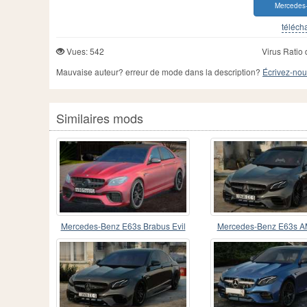
Mercedes
télécha
Vues: 542
Virus Ratio 
Mauvaise auteur? erreur de mode dans la description?
Écrivez-nou
Similaires mods
Mercedes-Benz E63s Brabus Evil
Mercedes-Benz E63s A