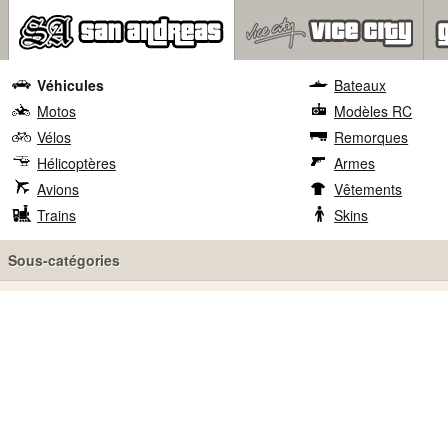
Véhicules
Bateaux
Motos
Modèles RC
Vélos
Remorques
Hélicoptères
Armes
Avions
Vêtements
Trains
Skins
Sous-catégories