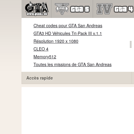
Cheat codes pour GTA San Andreas
GTA3 HD Véhicules Tri-Pack III v.1.1
Résolution 1920 x 1080
CLEO 4
Memory512
Toutes les missions de GTA San Andreas
Accès rapide