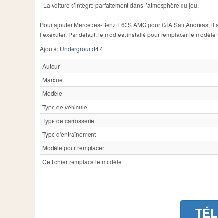
- La voiture s’intègre parfaitement dans l’atmosphère du jeu.
Pour ajouter Mercedes-Benz E63S AMG pour GTA San Andreas, il suff
l’exécuter. Par défaut, le mod est installé pour remplacer le modèle 
Ajouté:
Underground47
Auteur
Marque
Modèle
Type de véhicule
Type de carrosserie
Type d'entraînement
Modèle pour remplacer
Ce fichier remplace le modèle
TÉ