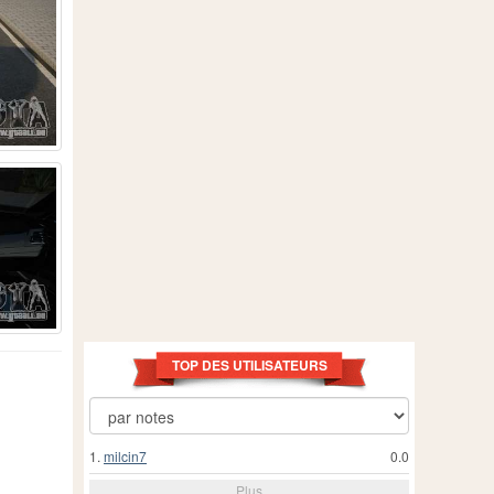
TOP DES UTILISATEURS
1.
milcin7
0.0
Plus