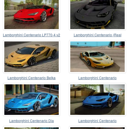
Lamborghini Centenario LP770-4 v2
Lamborghini Centenario (Real
Racing 3)
Lamborghini Centenario Belka
Lamborghini Centenario
Lamborghini Centenario Dia
Lamborghini Centenario