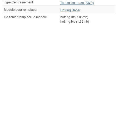
Type d'entraînement
Toutes les roues (AWD)
Modèle pour remplacer
Hotring Racer
Ce fichier remplace le modèle
hotring.dff (7.05mb)
hotring.txd (1.32mb)