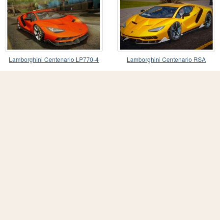
Lamborghini Centenario LP770-4
Lamborghini Centenario RSA
2017 Painted Body