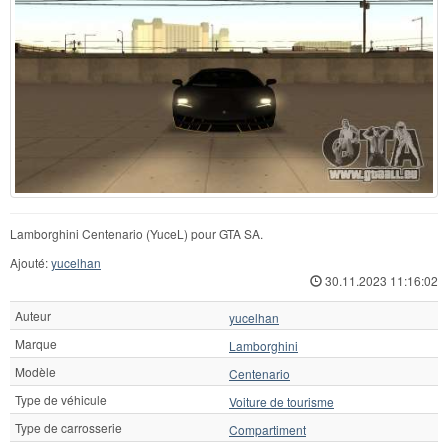
Lamborghini Centenario (YuceL) pour GTA SA.
Ajouté:
yucelhan
30.11.2023 11:16:02
Auteur
yucelhan
Marque
Lamborghini
Modèle
Centenario
Type de véhicule
Voiture de tourisme
Type de carrosserie
Compartiment