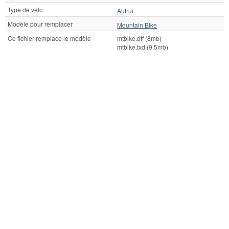
Type de vélo
Autrui
Modèle pour remplacer
Mountain Bike
Ce fichier remplace le modèle
mtbike.dff (8mb)
mtbike.txd (9.5mb)