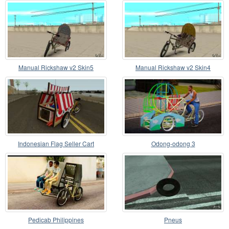
Manual Rickshaw v2 Skin5
Manual Rickshaw v2 Skin4
Indonesian Flag Seller Cart
Odong-odong 3
Pedicab Philippines
Pneus