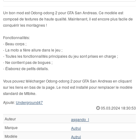
Un bon mod est Odong-odong 2 pour GTA San Andreas. Ce modèle est
composé de textures de haute qualité. Maintenant, il est encore plus facile de
conquérir les montagnes !
Fonctionnalités:
- Beau corps ;
- La moto a fière allure dans le jeu ;
- Toutes les fonctionnalités principales du jeu sont prises en charge ;
- Ne contient pas de bogues ;
- Élaborez de petits détails.
Vous pouvez télécharger Odong-odong 2 pour GTA San Andreas en cliquant
sur les liens en bas de la page. Le mod est installé pour remplacer le modèle
standard de Mtbike.
Ajouté:
Underground47
05.03.2024 18:30:53
Auteur
asgando_l
Marque
Autrui
Modèle
Autrui