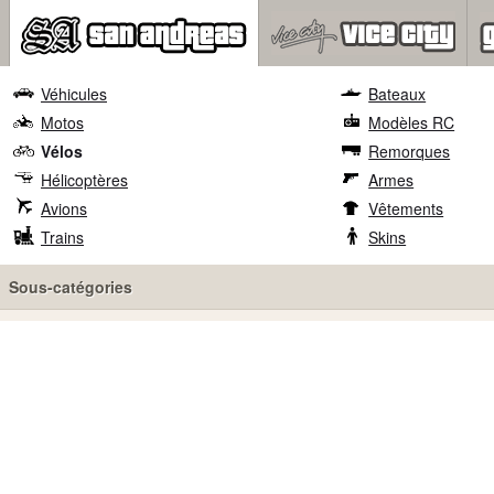
Véhicules
Bateaux
Motos
Modèles RC
Vélos
Remorques
Hélicoptères
Armes
Avions
Vêtements
Trains
Skins
Sous-catégories