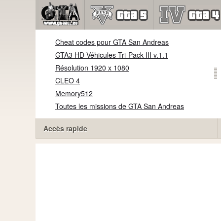
Cheat codes pour GTA San Andreas
GTA3 HD Véhicules Tri-Pack III v.1.1
Résolution 1920 x 1080
CLEO 4
Memory512
Toutes les missions de GTA San Andreas
Accès rapide