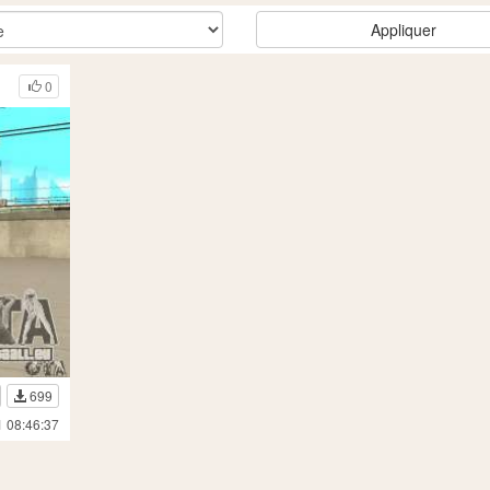
Appliquer
0
699
1 08:46:37