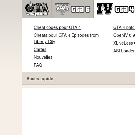
Cheat codes pour GTA 4
GTA 4 patc
Cheats pour GTA 4 Episodes from
OpenIV 0.9
Liberty City
XLiveLess 
Cartes
ASI Loader
Nouvelles
FAQ
Accès rapide