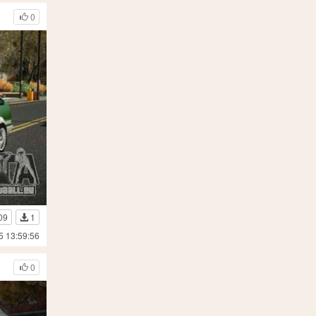
0
09
1
5 13:59:56
0