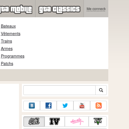
Me connecter
Bateaux
Vêtements
Trains
Armes
Programmes
Patchs