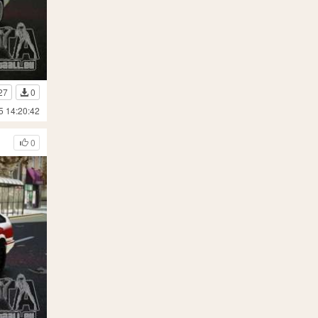
27
0
5 14:20:42
0