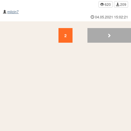
620
209
milcin7
04.05.2021 15:02:21
2
1
2