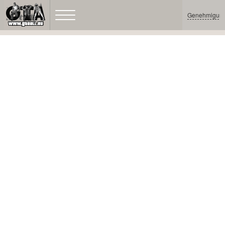
Genehmigun