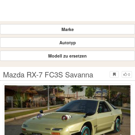
Marke
Autotyp
Modell zu ersetzen
Mazda RX-7 FC3S Savanna
0