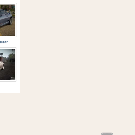
ieran