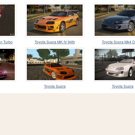
in Turbo
Toyota Supra MK IV 94th
Toyota Supra Mk4 D
Toyota Supra
Toyota Supra