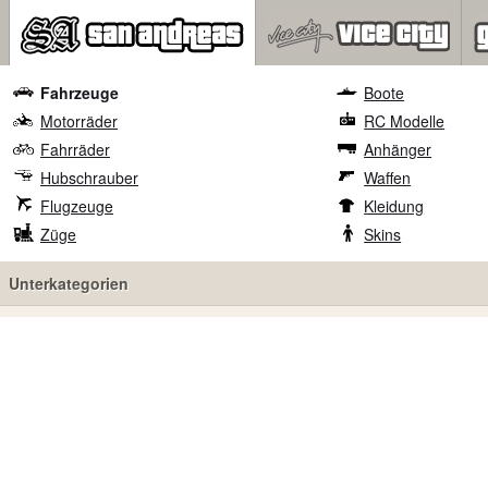
Fahrzeuge
Boote
Motorräder
RC Modelle
Fahrräder
Anhänger
Hubschrauber
Waffen
Flugzeuge
Kleidung
Züge
Skins
Unterkategorien