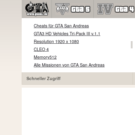
Cheats für GTA San Andreas
GTA3 HD Vehicles Tri-Pack III v.1.1
Resolution 1920 x 1080
CLEO 4
Memory512
Alle Missionen von GTA San Andreas
Schneller Zugriff