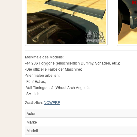
Merkmale des Modells:
-44.936 Polygone (einschließlich Dummy, Schaden, etc.);
-Die offizielle Farbe der Maschine;
-Vier malen arbeiten;
-Fünf Extras;
-Voll Tûninguetsâ (Wheel Arch Angels);
-SA-Licht.
Zusätzlich:
NOWERE
Autor
Marke
Modell