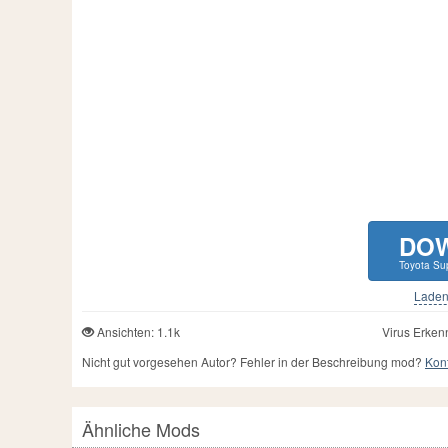
DO
Toyota Su
Laden 
Ansichten: 1.1k
Virus Erken
Nicht gut vorgesehen Autor? Fehler in der Beschreibung mod?
Kont
Ähnliche Mods