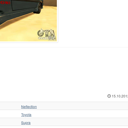
15.10.201
Neflection
Toyota
Supra