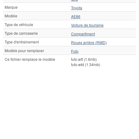
Marque
Toyota
Modèle
AE86
Type de véhicule
Voiture de tourisme
Type de carrosserie
Compartiment
Type d'entraînement
Roues arrière (RWD)
Modèle pour remplacer
Futo
Ce fichier remplace le modèle
futo.wft (1.6mb)
futo.wtd (1.34mb)