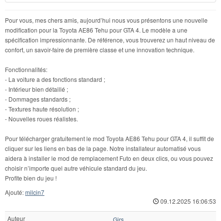
Pour vous, mes chers amis, aujourd’hui nous vous présentons une nouvelle
modification pour la Toyota AE86 Tehu pour GTA 4. Le modèle a une
spécification impressionnante. De référence, vous trouverez un haut niveau de
confort, un savoir-faire de première classe et une innovation technique.
Fonctionnalités:
- La voiture a des fonctions standard ;
- Intérieur bien détaillé ;
- Dommages standards ;
- Textures haute résolution ;
- Nouvelles roues réalistes.
Pour télécharger gratuitement le mod Toyota AE86 Tehu pour GTA 4, il suffit de
cliquer sur les liens en bas de la page. Notre installateur automatisé vous
aidera à installer le mod de remplacement Futo en deux clics, ou vous pouvez
choisir n’importe quel autre véhicule standard du jeu.
Profite bien du jeu !
Ajouté:
milcin7
09.12.2025 16:06:53
Auteur
Girs