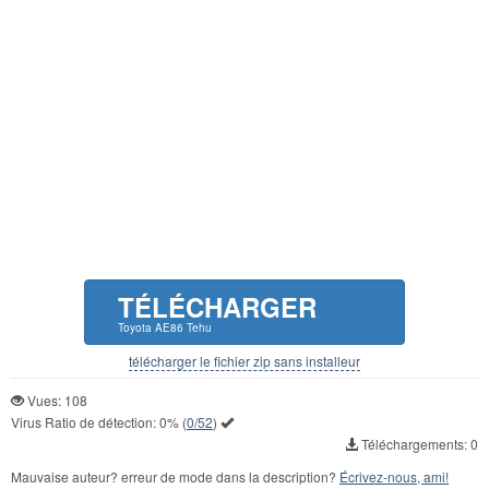
TÉLÉCHARGER
Toyota AE86 Tehu
télécharger le fichier zip sans installeur
Vues: 108
Virus Ratio de détection:
0%
(
0/52
)
Téléchargements: 0
Mauvaise auteur? erreur de mode dans la description?
Écrivez-nous, ami!