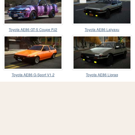
Toyota AE86 GT-S Coupe PJ2
Toyota AE86 Lalyaxu
Toyota AE86 G-Sport V1.2
Toyota AE86 Liqraq