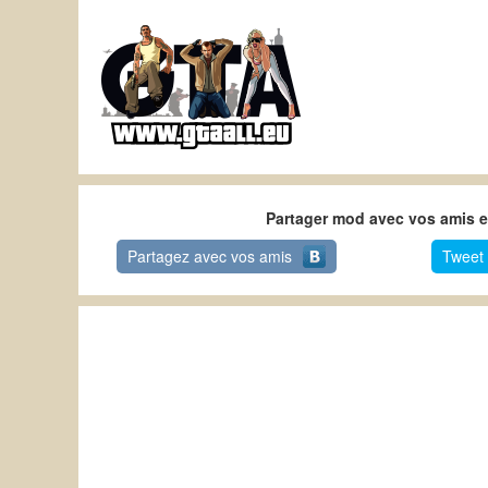
Partager mod avec vos amis et
Partagez avec vos amis
Tweet